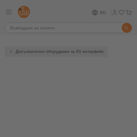
BG
Допълнително оборудване за AS интерфейс