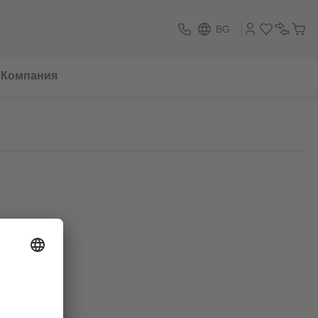
BG
Компания