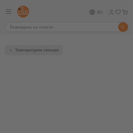
BG
Температурни сензори