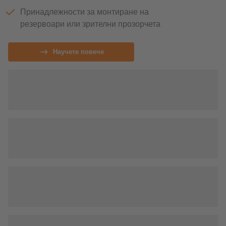
Принадлежности за монтиране на
резервоари или зрителни прозорчета
Научете повече