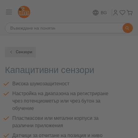
BG
Сензори
Капацитивни сензори
Висока шумозащитеност
Настройка на диапазона на регистриране
чрез потенциометър или чрез бутон за
обучение
Пластмасови или метални корпуси за
различни приложения
Датчици за отчитане на позиция и ниво