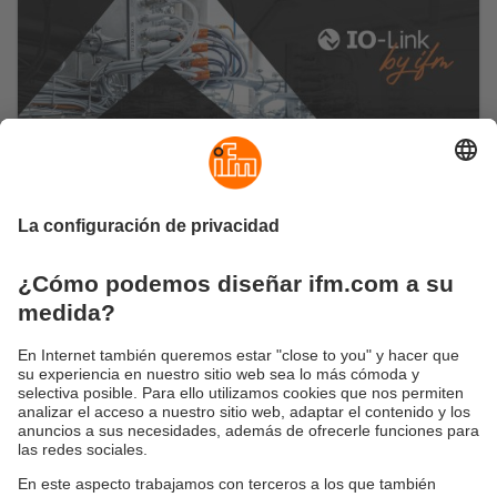
Descubre las ventajas de IO-Link
La interfaz digital desbloquea los datos de los
sensores y los transmite al controlador, lo que
permite a los operadores realizar ajustes con
mayor precisión.