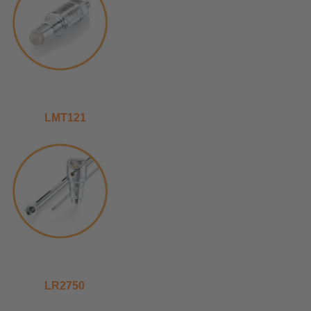
LMT121
LR2750