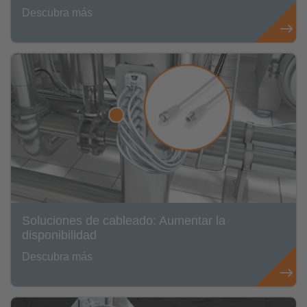
Descubra más
Soluciones de cableado: Aumentar la
disponibilidad
Descubra más