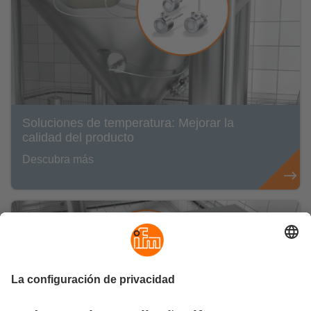
Soluciones de temperatura: Mejorar la
calidad del producto
Descubra más