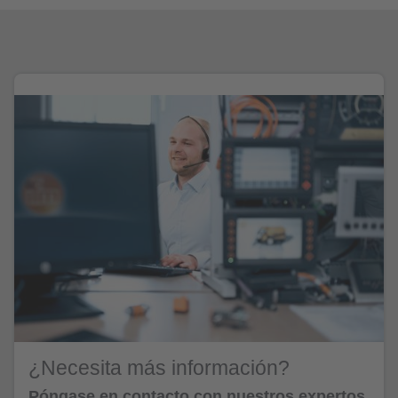
¿Necesita más información?
Póngase en contacto con nuestros expertos