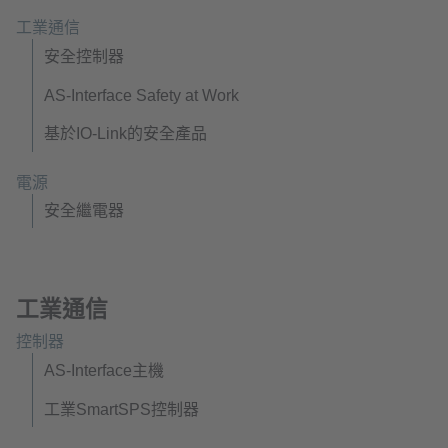
工業通信
安全控制器
AS-Interface Safety at Work
基於IO-Link的安全產品
電源
安全繼電器
工業通信
控制器
AS-Interface主機
工業SmartSPS控制器