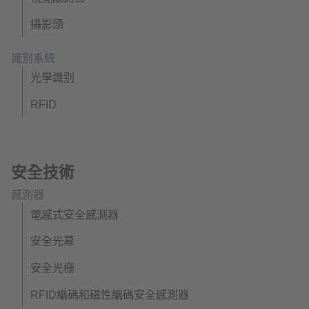
攝影頭
識别系統
光學識别
RFID
安全技術
感測器
電感式安全感測器
安全光幕
安全光栅
RFID編碼和磁性編碼安全感測器