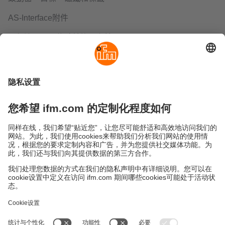
AS-Interface附件
電氣適配器、信號轉換器和接口
天線
工具/設定
附件
校準證書、材質證書及服務
永續發展
隱私保護
Cookies
條款與條件
宜福門型錄產品的保固政策