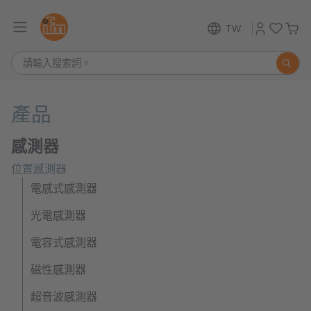
TW
產品
感測器
位置感測器
電感式感測器
光電感測器
電容式感測器
磁性感測器
超音波感測器