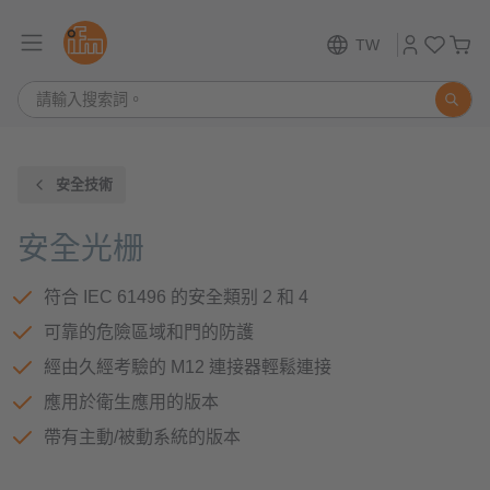
TW
安全技術
安全光栅
符合 IEC 61496 的安全類别 2 和 4
可靠的危險區域和門的防護
經由久經考驗的 M12 連接器輕鬆連接
應用於衛生應用的版本
帶有主動/被動系統的版本