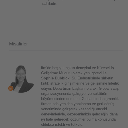
sahibidir.
Misafirler
ifm’de beş yılı aşkın deneyimi ve Küresel İş
Geliştirme Müdürü olarak yeni görevi ile
Sophie Dubbick
, Su Endüstrisinde şirketin
kritik stratejik girişimlerine ve gelişimine liderlik
ediyor. Departman başkanı olarak, Global satış
organizasyonunda çalışıyor ve sektörün
büyümesinden sorumlu. Global bir danışmanlık
firmasında yeniden yapılanma ve geri dönüş
yönetiminde çalışarak kazandığı önceki
deneyimleriyle, gezegenimizin geleceğini daha
iyi hale getirecek çözümler bulma konusunda
oldukça istekli ve tutkulu.