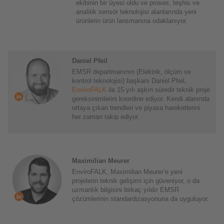
ekibinin bir üyesi oldu ve proses, teşhis ve
analitik sensör teknolojisi alanlarında yeni
ürünlerin ürün lansmanına odaklanıyor.
Daniel Pfeil
EMSR departmanının (Elektrik, ölçüm ve
kontrol teknolojisi) başkanı Daniel Pfeil,
EnviroFALK
ile 15 yılı aşkın süredir teknik proje
gereksinimlerini koordine ediyor. Kendi alanında
ortaya çıkan trendleri ve piyasa hareketlerini
her zaman takip ediyor.
Maximilian Meurer
EnviroFALK, Maximilian Meurer’e yeni
projelerin teknik gelişimi için güveniyor, o da
uzmanlık bilgisini birkaç yıldır EMSR
çözümlerinin standardizasyonuna da uyguluyor.