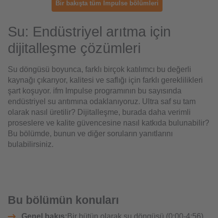
Bir bakışta tüm Impulse bölümleri
Su: Endüstriyel arıtma için
dijitalleşme çözümleri
Su döngüsü boyunca, farklı birçok katılımcı bu değerli
kaynağı çıkarıyor, kalitesi ve saflığı için farklı gereklilikleri
şart koşuyor. ifm Impulse programının bu sayısında
endüstriyel su arıtımına odaklanıyoruz. Ultra saf su tam
olarak nasıl üretilir? Dijitalleşme, burada daha verimli
proseslere ve kalite güvencesine nasıl katkıda bulunabilir?
Bu bölümde, bunun ve diğer soruların yanıtlarını
bulabilirsiniz.
Bu bölümün konuları
Genel bakış:
Bir bütün olarak su döngüsü (0:00-4:56)