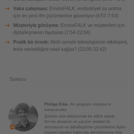
Vaka çalışması:
EnviroFALK, endüstriyel su arıtma
için en yeni ifm çözümlerine güveniyor (4:57-7:53)
Müşteriyle görüşme:
EnviroFALK ve müşterileri için
dijitalleşmenin faydaları (7:54-22:04)
Pratik bir örnek:
Akıllı sensör teknolojisinin etkileşimi,
tesis verimliliğini nasıl sağlar? (22:05-32:42)
Sunucu
Philipp Erbe
, ifm programı Impulse’ın
sunucusudur.
Şirketin ürün iletişiminde bir editör olarak,
ifm’nin donanım ve yazılım ürünleri ile
otomasyon ve dijitalleştirme çözümlerine ilişkin
müşteri talepleri hakkında derinlemesine bilgi