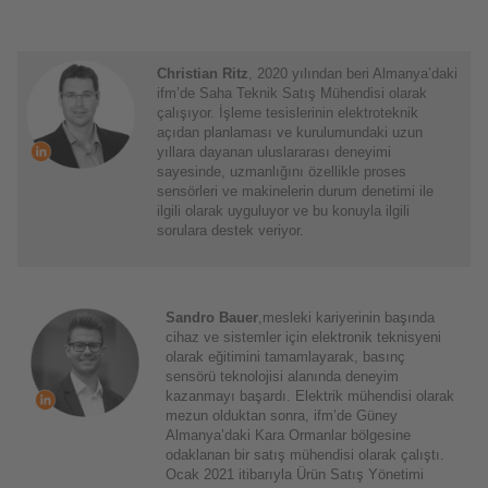
Christian Ritz
, 2020 yılından beri Almanya’daki
ifm’de Saha Teknik Satış Mühendisi olarak
çalışıyor. İşleme tesislerinin elektroteknik
açıdan planlaması ve kurulumundaki uzun
yıllara dayanan uluslararası deneyimi
sayesinde, uzmanlığını özellikle proses
sensörleri ve makinelerin durum denetimi ile
ilgili olarak uyguluyor ve bu konuyla ilgili
sorulara destek veriyor.
Sandro Bauer
,mesleki kariyerinin başında
cihaz ve sistemler için elektronik teknisyeni
olarak eğitimini tamamlayarak, basınç
sensörü teknolojisi alanında deneyim
kazanmayı başardı. Elektrik mühendisi olarak
mezun olduktan sonra, ifm’de Güney
Almanya’daki Kara Ormanlar bölgesine
odaklanan bir satış mühendisi olarak çalıştı.
Ocak 2021 itibarıyla Ürün Satış Yönetimi