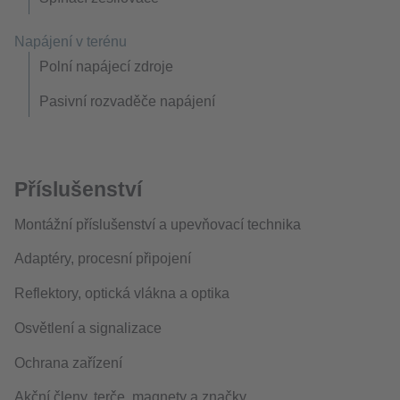
Napájení v terénu
Polní napájecí zdroje
Pasivní rozvaděče napájení
Příslušenství
Montážní příslušenství a upevňovací technika
Adaptéry, procesní připojení
Reflektory, optická vlákna a optika
Osvětlení a signalizace
Ochrana zařízení
Akční členy, terče, magnety a značky