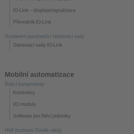
IO-Link – displeje/signalizace
Převodník IO-Link
Nastavení parametrů / startovací sady
Startovací sady IO-Link
Mobilní automatizace
Řídicí komponenty
Kontrolery
I/O moduly
Software pro řídicí jednotky
HMI (rozhraní člověk–stroj)