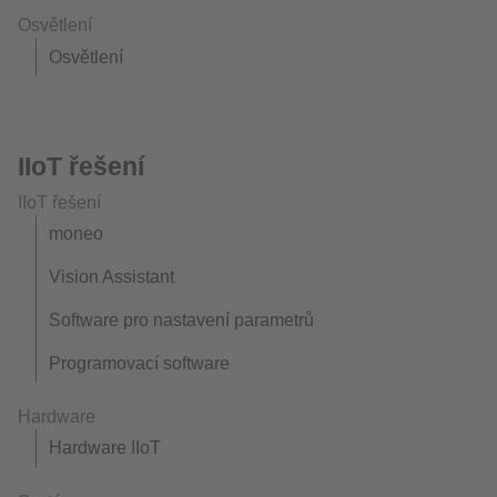
Osvětlení
Osvětlení
IIoT řešení
IIoT řešení
moneo
Vision Assistant
Software pro nastavení parametrů
Programovací software
Hardware
Hardware IIoT