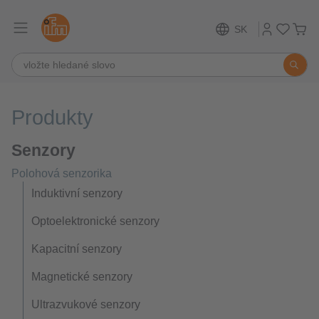
SK
Produkty
Senzory
Polohová senzorika
Induktivní senzory
Optoelektronické senzory
Kapacitní senzory
Magnetické senzory
Ultrazvukové senzory