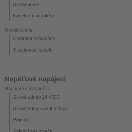
Svorkovnice
Konektory adaptéru
Rozdělovače
Centrální rozvaděče
Y-spojovací kabely
Napěťové napájení
Napájení v rozváděči
Síťové zdroje 24 V DC
Síťové zdroje AS-Interface
Pojistky
Spínací zesilovače