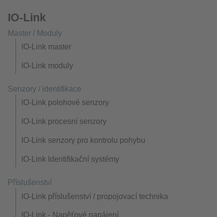
IO-Link
Master / Moduly
IO-Link master
IO-Link moduly
Senzory / identifikace
IO-Link polohové senzory
IO-Link procesní senzory
IO-Link senzory pro kontrolu pohybu
IO-Link Identifikační systémy
Příslušenství
IO-Link příslušenství / propojovací technika
IO-Link - Napěťové napájení