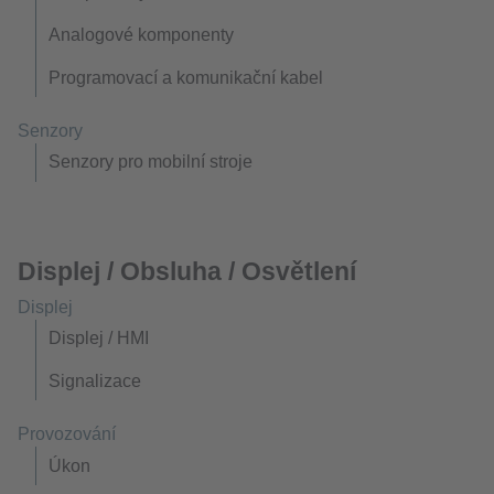
Analogové komponenty
Programovací a komunikační kabel
Senzory
Senzory pro mobilní stroje
Displej / Obsluha / Osvětlení
Displej
Displej / HMI
Signalizace
Provozování
Úkon