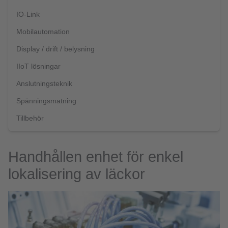
IO-Link
Mobilautomation
Display / drift / belysning
IIoT lösningar
Anslutningsteknik
Spänningsmatning
Tillbehör
Handhållen enhet för enkel
lokalisering av läckor