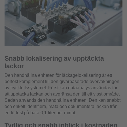
Snabb lokalisering av upptäckta
läckor
Den handhållna enheten för läckagelokalisering är ett
perfekt komplement till den givarbaserade övervakningen
av tryckluftssystemet. Först kan dataanalys användas för
att upptäcka läckan och avgränsa den till ett visst område.
Sedan används den handhållna enheten. Den kan snabbt
och enkelt identifiera, mäta och dokumentera läckan från
en förlust på bara 0,1 liter per minut.
Tydlig och snabb inblick i kostnaden