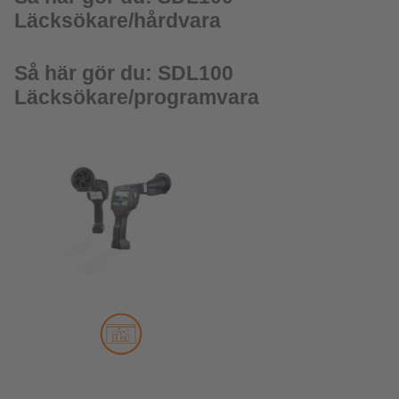
Läcksökare/hårdvara
Så här gör du: SDL100
Läcksökare/programvara