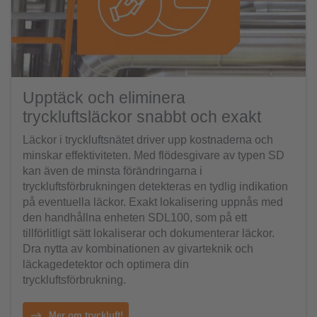
Upptäck och eliminera
tryckluftsläckor snabbt och exakt
Läckor i tryckluftsnätet driver upp kostnaderna och
minskar effektiviteten. Med flödesgivare av typen SD
kan även de minsta förändringarna i
tryckluftsförbrukningen detekteras en tydlig indikation
på eventuella läckor. Exakt lokalisering uppnås med
den handhållna enheten SDL100, som på ett
tillförlitligt sätt lokaliserar och dokumenterar läckor.
Dra nytta av kombinationen av givarteknik och
läckagedetektor och optimera din
tryckluftsförbrukning.
Mer om tryckluft!