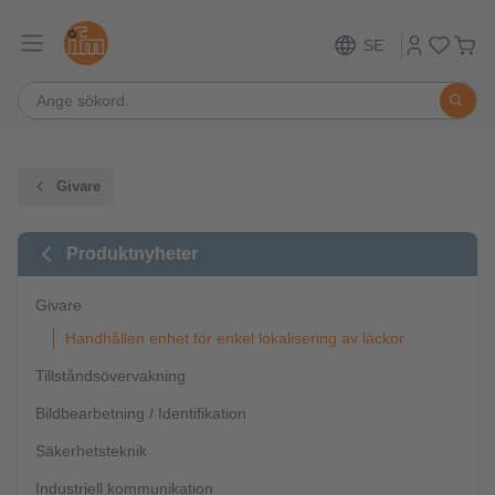
SE
Givare
Produktnyheter
Givare
Handhållen enhet för enkel lokalisering av läckor
Tillståndsövervakning
Bildbearbetning / Identifikation
Säkerhetsteknik
Industriell kommunikation