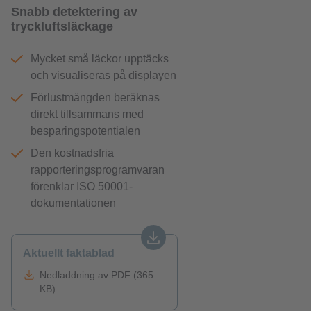
Snabb detektering av
tryckluftsläckage
Mycket små läckor upptäcks
och visualiseras på displayen
Förlustmängden beräknas
direkt tillsammans med
besparingspotentialen
Den kostnadsfria
rapporteringsprogramvaran
förenklar ISO 50001-
dokumentationen
Aktuellt faktablad
Nedladdning av PDF (365
KB)