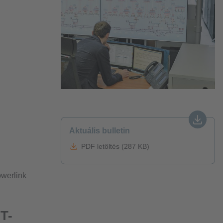
Aktuális bulletin
PDF letöltés (287 KB)
werlink
IT-