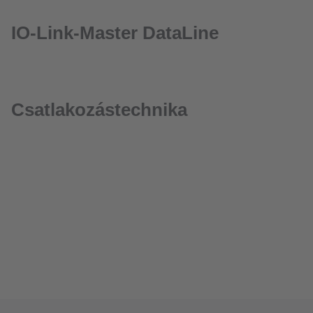
IO-Link-Master DataLine
Csatlakozástechnika