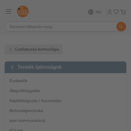
HU
Csatlakozás-technológia
Termék újdonságok
Érzékelők
Állapotfelügyelet
Képfeldolgozás / Azonosítás
Biztonságtechnika
Ipari kommunikáció
IO-Link