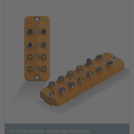
IO-Link master extra tápellátással