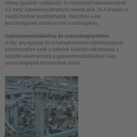
ehhez igazított csatlakozó- és összekötő kábeleket kínál.
2,5 mm2 kábelkeresztmetszet mellett akár 16 A áramok is
megbízhatóan továbbíthatók, miközben a kis
feszültségesés pozitívan hat a hatósugárra.
Gyárautomatizáláshoz és szerszámgépekhez
A ház anyagainak és a halogénmentes kábelanyagnak
köszönhetően ezek a kábelek kiválóan alkalmasak a
legtöbb alkalmazásra a gyárautomatizálásban vagy
szerszámgépek felszerelése során.