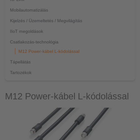
Mobilautomatizálás
Kijelzés / Üzemeltetés / Megvilágítás
IIoT megoldások
Csatlakozás-technológia
M12 Power-kábel L-kódolással
Tápellátás
Tartozékok
M12 Power-kábel L-kódolással