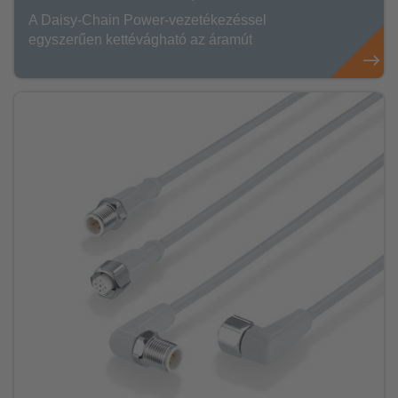
A Daisy-Chain Power-vezetékezéssel
egyszerűen kettévágható az áramút