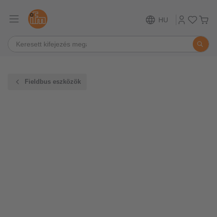
HU
Fieldbus eszközök