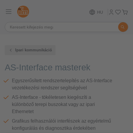
HU
Ipari kommunikáció
AS-Interface masterek
Egyszerűsített rendszertelepítés az AS-Interface
vezetékezési rendszer segítségével
AS-Interface - tökéletesen kiegészíti a
különböző terepi buszokat vagy az ipari
Ethernetet
Grafikus felhasználói interfészek az egyértelmű
konfigurálás és diagnosztika érdekében