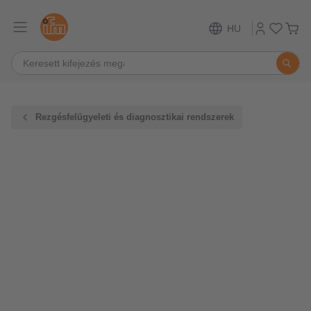
HU
Rezgésfelügyeleti és diagnosztikai rendszerek