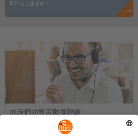
時降低生產成本。
向我們的專家取得建議
我們會一起讓您的專案成功。
心動了嗎？請立即來電！我們會一路陪伴您。為了滿足