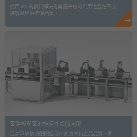
使用 ifm 的創新解決方案提高您的可用性並在單元
接觸過程中確保品質。
電路板與電池模組外殼的裝配
提高電池模裝配配過程中的效率和產品品質，同