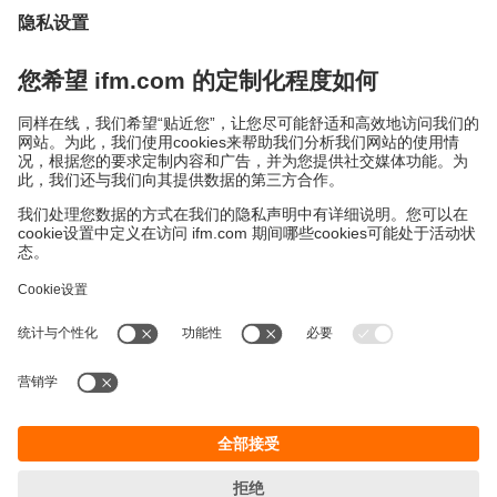
您的需求，我們宜福門系統銷售團隊會從頭開始支援您
–從策略諮詢到開發獨立軟體及硬體解決方案，以及相
對應的應用與售後服務。
立即諮詢
永續發展
隱私保護
Cookies
條款與條件
宜福門型錄產品的保固政策
地點 (EN)
ifm electronic (HK) Ltd
宜福門電子(香港)有限公司
Unit 1002-04,
Tower 2, Metroplaza,
223 Hing Fong Road,
Kwai Chung, N.T.,
Hong Kong