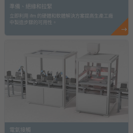
準備、絕緣和拉緊
立即利用 ifm 的硬體和軟體解決方案提高生產工廠
中製造步驟的可用性。
電氣接觸