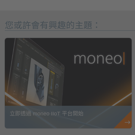
您或許會有興趣的主題：
立即透過 moneo IIoT 平台開始