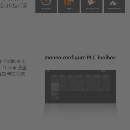
，它還可以進行廣
ProfiNet 主
-Link 裝置
定機器時節省您