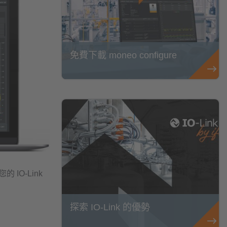
免費下載 moneo configure
 IO-Link
探索 IO-Link 的優勢