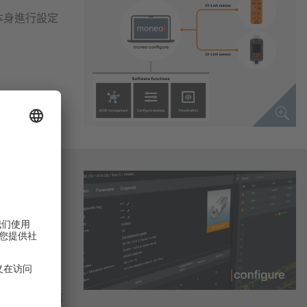
本身進行設定
和主站 - 無
他製造商主站（第