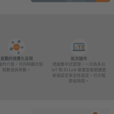
直觀的視覺化呈現
批次操作
操作介面，可同時顯示製
透過集中式管理，一次為多台
程數值與參數。
IoT 和 IO-Link 裝置安裝韌體更
新或設定安全性設定，可大幅
節省時間。