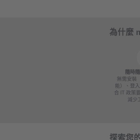
為什麼 
隨時
無需安裝（
能）、登
合 IT 政
減少
探索您的