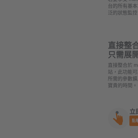
台的所有基本功
泛的狀態監控
直接整
只需展開 
直接整合於 mone
站，此功能可讓您
所需的參數擴
寶貴的時間。
立即
點