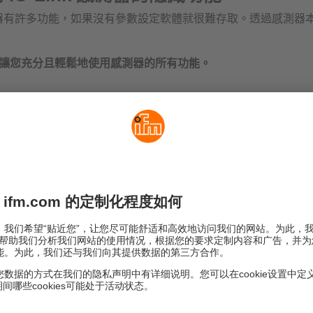
k 感測器有許多功能，如果沒有參數設定軟體就很難存取。透過感測器
讓您充分且輕鬆地使用感測器的所有功能。
的 moneo configure free
化的第一步有多簡單
用
moneo configure free
，您可以輕鬆設定一系列 IO-Link 感測器
製造商是誰！
示您不僅可以設定 ifm 的 IO-Link 主站，還能設定連接至其