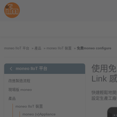
moneo IIoT 平台
產品
moneo IIoT 裝置
免費moneo configure
使用免費
moneo IIoT 平台
Link
改進製造流程
現場版 moneo
快速輕鬆地開始
設定生產工廠中
產品
moneo IIoT 裝置
moneo (v)Appliance