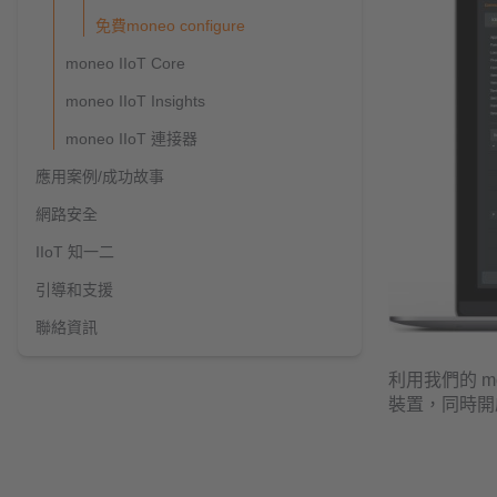
免費moneo configure
moneo IIoT Core
moneo IIoT Insights
moneo IIoT 連接器
應用案例/成功故事
網路安全
IIoT 知一二
引導和支援
聯絡資訊
利用我們的 mo
裝置，同時開