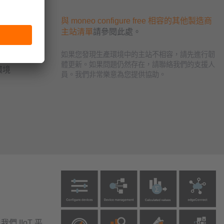
與 moneo configure free 相容的其他製造商
主站清單
請參閱此處。
如果您發現生產環境中的主站不相容，請先進行韌
體更新。如果問題仍然存在，請聯絡我們的支援人
環境
員。我們非常樂意為您提供協助。
們 IIoT 平