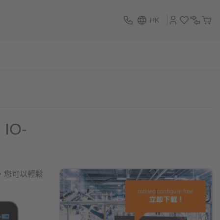
HK
IO-
工具，您可以輕鬆