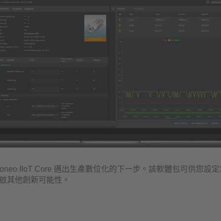
neo IIoT Core 邁出生產數位化的下一步。該軟體包可供您設定您的
啟其他創新可能性。