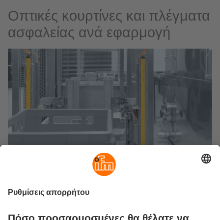
Οπτικές κουρτίνες και πλέγματα
ασφαλείας ανά εφαρμογή
Προστατευτικά παραπετάσματα φωτός χρησιμοποιούνται
εκεί που απαιτείται ο αξιόπιστος αποκλεισμός των