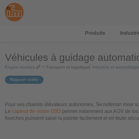
Produits
Industri
Véhicules à guidage automatiq
Engins mobiles
Transport et logistique
Industrie et assemblag
Rapport vidéo
Pour ses chariots élévateurs autonomes, Tecnoferrari mise sur
Le
capteur de vision O3D
permet notamment aux AGV de locali
fourches puissent saisir la palette facilement et en toute sécu