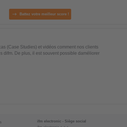
Battez votre meilleur score !
cas (Case Studies) et vidéos comment nos clients
ns difm. De plus, il est souvent possible daméliorer
ifm electronic - Siège social
s