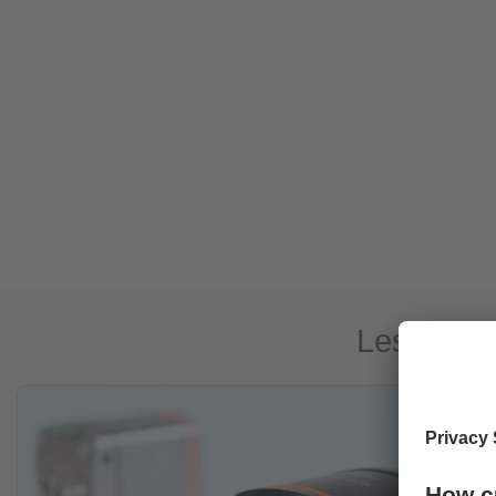
Les thème