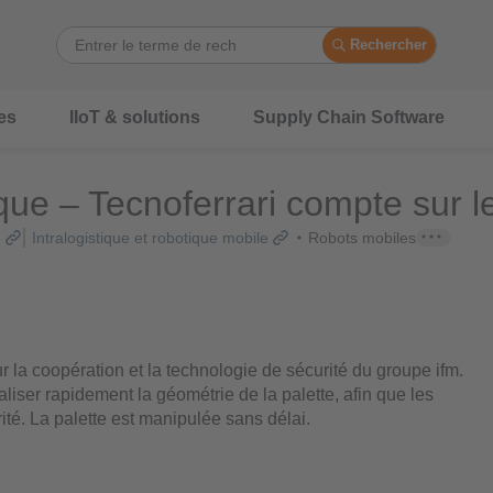
Rechercher
es
IIoT & solutions
Supply Chain Software
ue – Tecnoferrari compte sur le
e
Intralogistique et robotique mobile
Robots mobiles
 la coopération et la technologie de sécurité du groupe ifm.
ser rapidement la géométrie de la palette, afin que les
rité. La palette est manipulée sans délai.