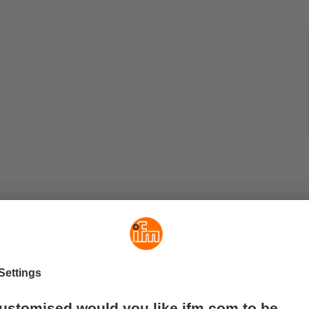
s suivants pourraient aussi vous in