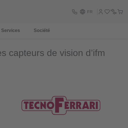
FR
Services
Société
s capteurs de vision d’ifm