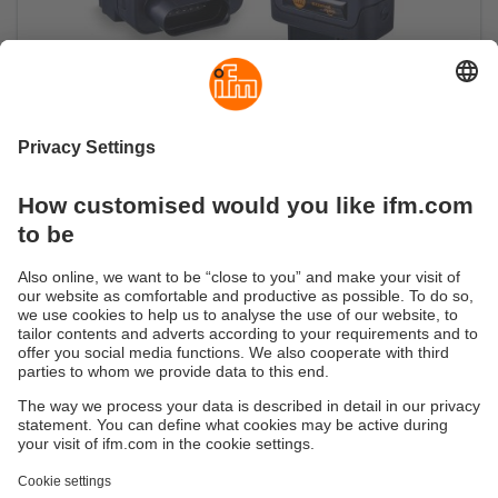
CANwireless : dialogue M2M efficace et
local
Pour l’échange de données CAN entre machines
via Wi-Fi ou Bluetooth
Durabilité
Protection des données
Conditions générales de vente
Accessibilité