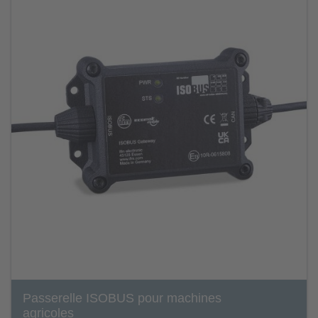
Passerelle ISOBUS pour machines
agricoles