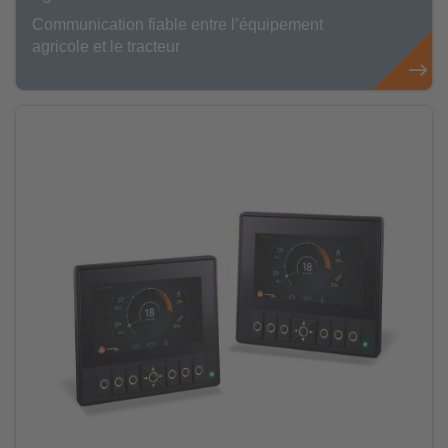
Communication fiable entre l’équipement
agricole et le tracteur