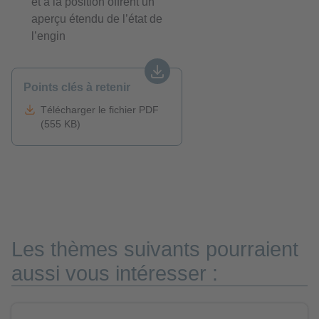
et à la position offrent un
aperçu étendu de l’état de
l’engin
Points clés à retenir
Télécharger le fichier PDF
(555 KB)
Les thèmes suivants pourraient
aussi vous intéresser :