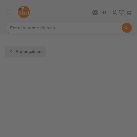
FR
Prolongateurs