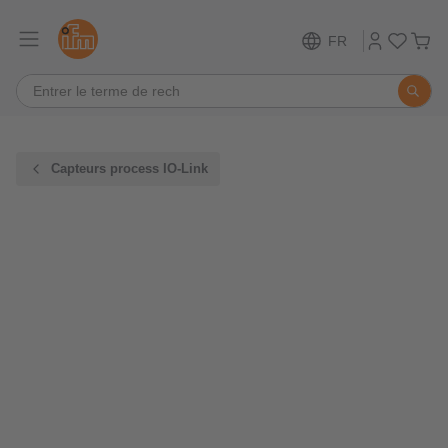
FR
Capteurs process IO-Link