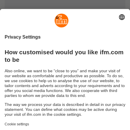
Durabilité
Protection des données
Conditions générales de vente
Accessibilité