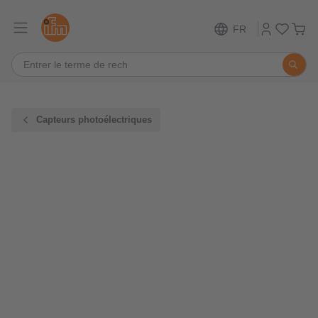
FR
Capteurs photoélectriques