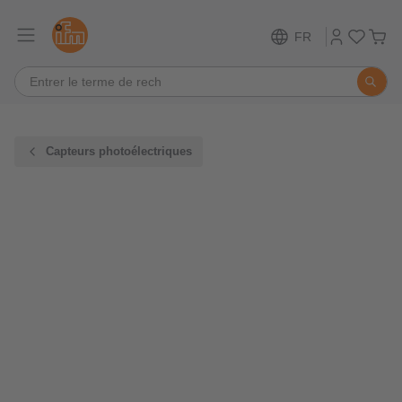
FR
Capteurs photoélectriques