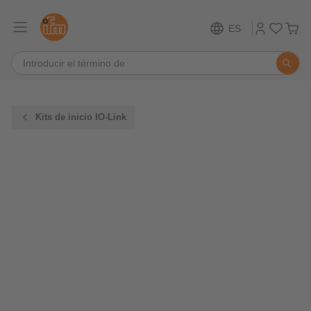
ES
Kits de inicio IO-Link