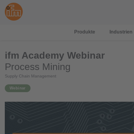
Produkte
Industrien
ifm Academy Webinar
Process Mining
Supply Chain Management
Webinar