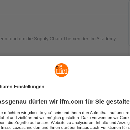
erin rund um die Supply Chain Themen der ifm Academy.
 Themen könnten Sie auch interess