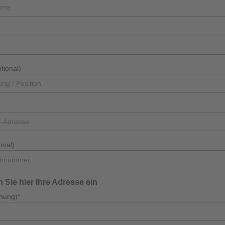
tional)
onal)
n Sie hier Ihre Adresse ein
nung)*