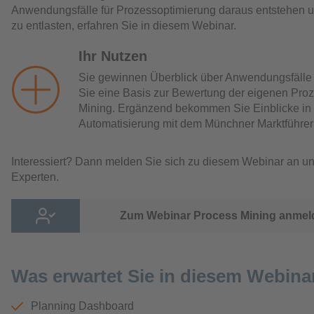
Anwendungsfälle für Prozessoptimierung daraus entstehen u
zu entlasten, erfahren Sie in diesem Webinar.
Ihr Nutzen
Sie gewinnen Überblick über Anwendungsfälle in
Sie eine Basis zur Bewertung der eigenen Proz
Mining. Ergänzend bekommen Sie Einblicke in 
Automatisierung mit dem Münchner Marktführer
Interessiert? Dann melden Sie sich zu diesem Webinar an u
Experten.
Zum Webinar Process Mining anmel
Was erwartet Sie in diesem Webina
Planning Dashboard