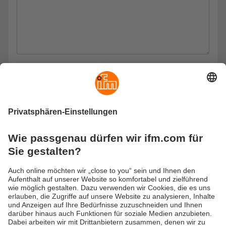
Datenschutz
Ich habe den Datenschutzhinweis gelesen und bin mit
der dementsprechenden Verarbeitung meiner Daten
einverstanden.
Hier finden Sie unseren Datenschutzhinweis.
Absenden
Versandkosten
AGB
Gewährleistung
Barrierefreiheit