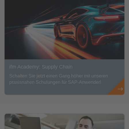
ifm Academy: Supply Chain
Schalten Sie jetzt einen Gang höher mit unseren
praxisnahen Schulungen für SAP-Anwender!