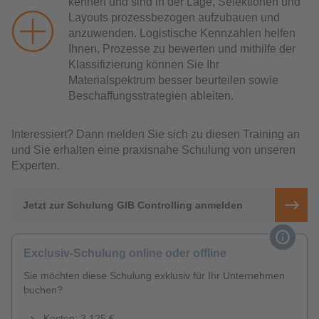
kennen und sind in der Lage, Selektionen und
Layouts prozessbezogen aufzubauen und
anzuwenden. Logistische Kennzahlen helfen
Ihnen, Prozesse zu bewerten und mithilfe der
Klassifizierung können Sie Ihr
Materialspektrum besser beurteilen sowie
Beschaffungsstrategien ableiten.
Interessiert? Dann melden Sie sich zu diesen Training an
und Sie erhalten eine praxisnahe Schulung von unseren
Experten.
Jetzt zur Schulung GIB Controlling anmelden
Exclusiv-Schulung online oder offline
Sie möchten diese Schulung exklusiv für Ihr Unternehmen
buchen?
Kosten: 3.125 €