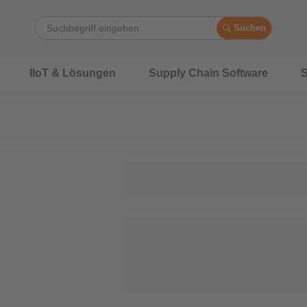
Suchen
IIoT & Lösungen
Supply Chain Software
S