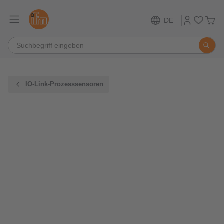
DE
IO-Link-Prozesssensoren