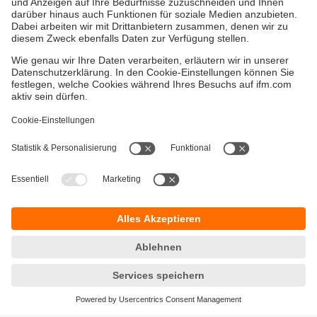
Versandkosten
AGB
Gewährleistung
Barrierefreiheit
Warenrücklieferungen
Impressum
Kontakt
Datenschutz
Standorte (EN)
Responsible Disclosure