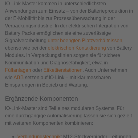
IO-Link-Master kommen in unterschiedlichsten
Anwendungen zum Einsatz – von der Batterieproduktion in
der E-Mobilität bis zur Prozessüberwachung in der
Verpackungsindustrie. In der elektrischen Integration von
Battery Packs ermöglichen sie eine zuverlässige
Signalverarbeitung
unter beengten Platzverhältnissen
,
ebenso wie bei der
elektrischen Kontaktierung
von Battery
Modules. In Verpackungslinien sorgen sie für sichere
Kommunikation und Diagnosefähigkeit, etwa in
Füllanlagen
oder
Etikettierstationen
. Auch Unternehmen
wie
ABB
setzen auf IO-Link – mit klar messbaren
Einsparungen in Betrieb und Wartung.
Ergänzende Komponenten
IO-Link-Master sind Teil eines modularen Systems. Für
eine durchgängige Automatisierung lassen sie sich gezielt
mit weiteren Komponenten kombinieren:
Verbindungstechnik
: M12-Steckverbinder, Leitungen