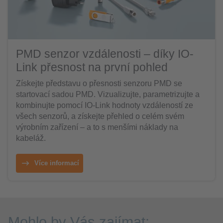
PMD senzor vzdálenosti – díky IO-
Link přesnost na první pohled
Získejte představu o přesnosti senzoru PMD se
startovací sadou PMD. Vizualizujte, parametrizujte a
kombinujte pomocí IO-Link hodnoty vzdáleností ze
všech senzorů, a získejte přehled o celém svém
výrobním zařízení – a to s menšími náklady na
kabeláž.
Více informací
Mohlo by Vás zajímat: