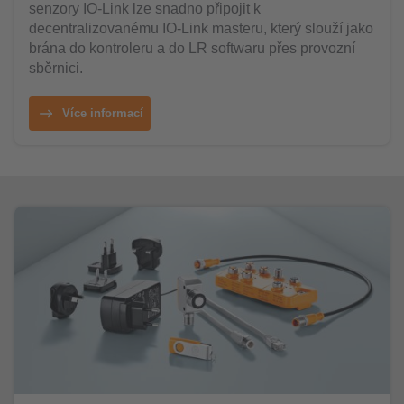
senzory IO-Link lze snadno připojit k
decentralizovanému IO-Link masteru, který slouží jako
brána do kontroleru a do LR softwaru přes provozní
sběrnici.
Více informací