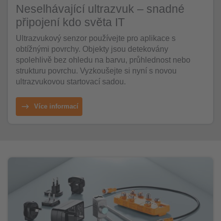
Neselhávající ultrazvuk – snadné
připojení kdo světa IT
Ultrazvukový senzor používejte pro aplikace s
obtížnými povrchy. Objekty jsou detekovány
spolehlivě bez ohledu na barvu, průhlednost nebo
strukturu povrchu. Vyzkoušejte si nyní s novou
ultrazvukovou startovací sadou.
Více informací