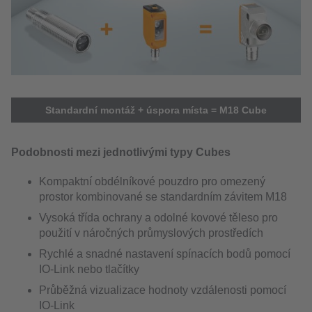
Standardní montáž + úspora místa = M18 Cube
Podobnosti mezi jednotlivými typy Cubes
Kompaktní obdélníkové pouzdro pro omezený
prostor kombinované se standardním závitem M18
Vysoká třída ochrany a odolné kovové těleso pro
použití v náročných průmyslových prostředích
Rychlé a snadné nastavení spínacích bodů pomocí
IO-Link nebo tlačítky
Průběžná vizualizace hodnoty vzdálenosti pomocí
IO-Link