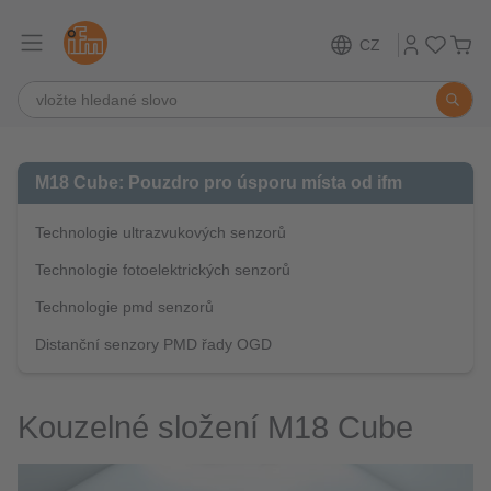
CZ
M18 Cube: Pouzdro pro úsporu místa od ifm
Technologie ultrazvukových senzorů
Technologie fotoelektrických senzorů
Technologie pmd senzorů
Distanční senzory PMD řady OGD
Kouzelné složení M18 Cube