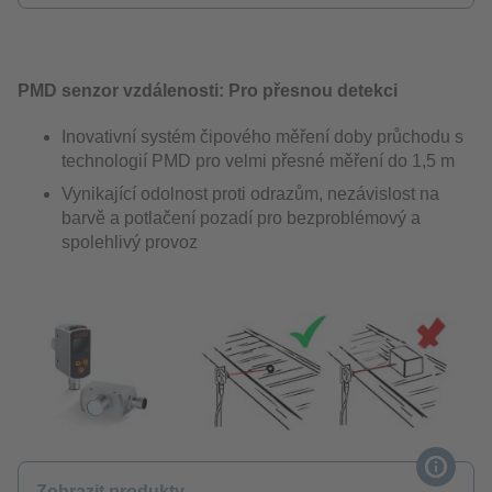
PMD senzor vzdálenosti: Pro přesnou detekci
Inovativní systém čipového měření doby průchodu s
technologií PMD pro velmi přesné měření do 1,5 m
Vynikající odolnost proti odrazům, nezávislost na
barvě a potlačení pozadí pro bezproblémový a
spolehlivý provoz
Zobrazit produkty