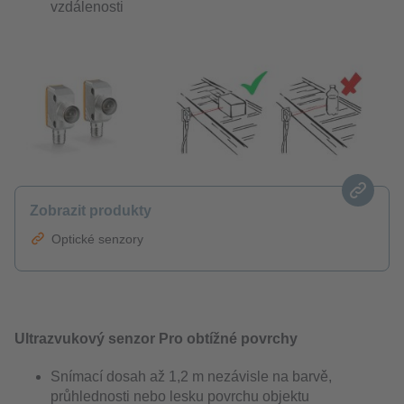
vzdálenosti
Zobrazit produkty
Optické senzory
Ultrazvukový senzor Pro obtížné povrchy
Snímací dosah až 1,2 m nezávisle na barvě,
průhlednosti nebo lesku povrchu objektu