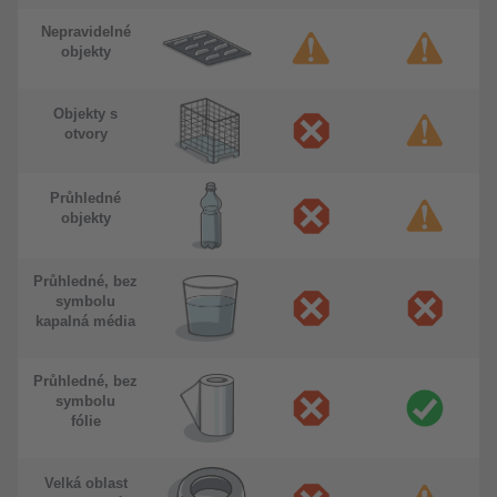
Nepravidelné
objekty
Objekty s
otvory
Průhledné
objekty
Průhledné, bez
symbolu
kapalná média
Průhledné, bez
symbolu
fólie
Velká oblast