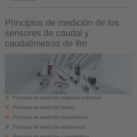
Principios de medición de los
sensores de caudal y
caudalímetros de ifm
Principio de medición magneto-inductivo
Principio de medición Vortex
Principio de medición mecatrónico
Principio de medición ultrasónico
Principio de medición calorimétrico