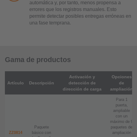
automática y, por tanto, menos propensa a
errores que los registros manuales. Esto
permite detectar posibles entregas erróneas en
una fase temprana.
Gama de productos
Activación y
Opciones
Artículo
Descripción
detección de
de
dirección de carga
ampliación
Para 1
puerta,
ampliable
con un
máximo de 9
Paquete
paquetes de
ZZ0814
básico con
ampliación