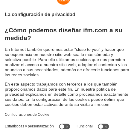
Sostenibilidad
Política de privacidad
Condiciones generales de venta
Accesibilidad
Política de garantía
Responsible Disclosure