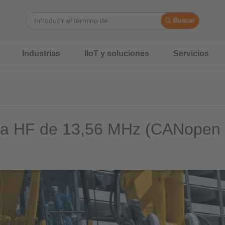
Buscar
Industrias
IIoT y soluciones
Servicios
ma HF de 13,56 MHz (CANopen
)