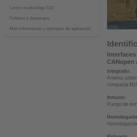
Lector multicódigo O2I
Folletos y descargas
Más información y ejemplos de aplicación
Identifi
Interfaces
CANopen 
Integrado:
Antena, sist
compacta M1
Inmune:
Rango de tem
Homologado
Homologación
Robusto: