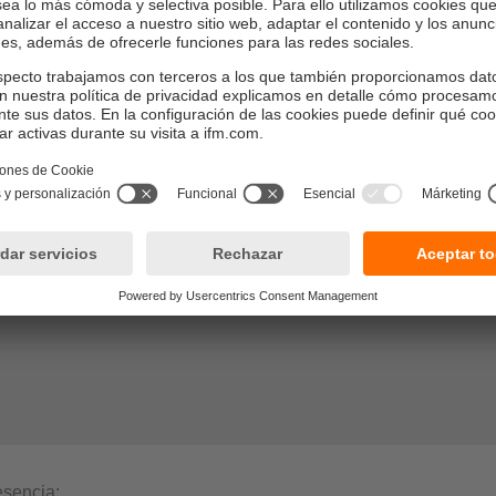
macenada automáticamente, ya que el controlador detecta cuá
na determinada configuración de máquinas. Los tiempos de pa
a productividad aumenta.
n de componentes y herramientas. Los tiempos de funcionamient
tre mantenimientos pueden ser así registrados y evaluados.
esencia: