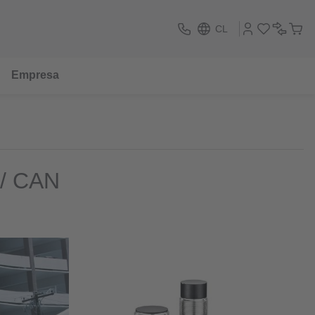
CL
Empresa
 / CAN