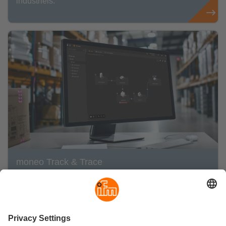
industriels.
moneo Track & Trace
Maximisez la transparence et l’efficacité de tous
vos biens mobiles dans votre production en
quelques clics