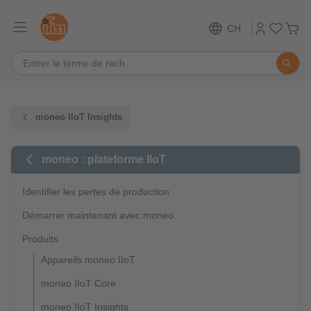
CH
moneo IIoT Insights
moneo : plateforme IIoT
Identifier les pertes de production
Démarrer maintenant avec moneo
Produits
Appareils moneo IIoT
moneo IIoT Core
moneo IIoT Insights