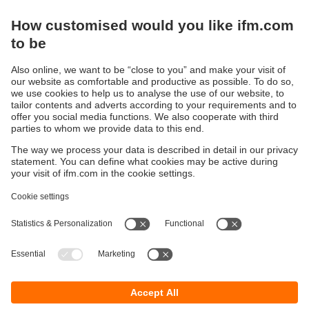
Êtes-vous prêt pour une gestion IO-Link
intelligente ?
Vous trouverez des informations sur notre logiciel
de configuration moneo configure free ici