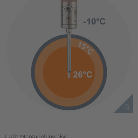
Fazit Montagehinweise