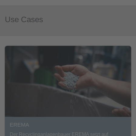
Use Cases
EREMA
Der Recyclinganlagenbauer EREMA setzt auf