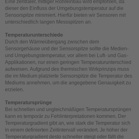
Eine zentraler, mittiger Rohreinbau wird empfohlen, da
dieser den Einfluss der Umgebungstemperatur auf die
Sensorspitze minimiert. Hierfür bieten wir Sensoren mit
unterschiedlich langen Messspitzen an.
Temperaturunterschiede
Durch den Wärmeübergang zwischen dem
Sensorgehäuse und der Sensorspitze sollte die Medien-
und Umgebungstemperatur, vor allem bei Luft- und Gas-
Applikationen, nur einen geringen Temperaturunterschied
aufweisen. Aufgrund des thermischen Wirkprinzips muss
die im Medium platzierte Sensorspitze die Temperatur des
Mediums annehmen, um die angegebene Genauigkeit zu
erzielen.
Temperatursprünge
Bei schnellen und ungleichmäßigen Temperatursprüngen
kann es temporär zu Fehlinterpretationen kommen. Der
Temperaturgradient gibt an, wie stark die Temperatur sich
in einem definierten Zeitintervall verändert. Je höher der
Temperaturgradient desto schneller steigt oder fällt die