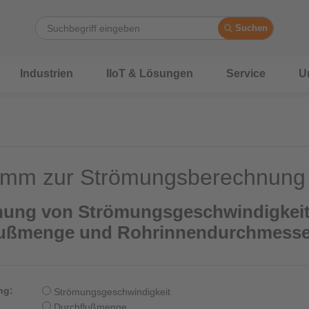
Suchen
Industrien
IIoT & Lösungen
Service
U
amm zur Strömungsberechnung
ung von Strömungsgeschwindigkeit
lußmenge und Rohrinnendurchmesse