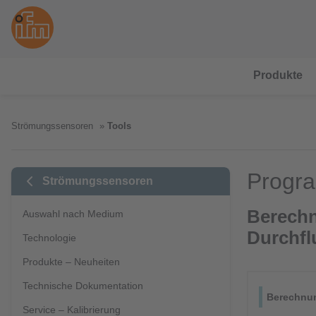
Produkte
Strömungssensoren
Tools
Progr
Strömungssensoren
Berechn
Auswahl nach Medium
Durchf
Technologie
Produkte – Neuheiten
Technische Dokumentation
Service – Kalibrierung