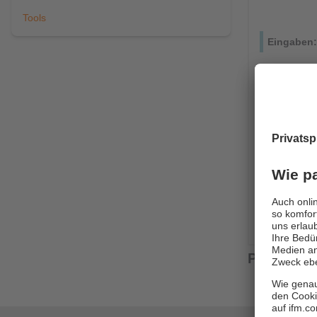
Tools
Programm