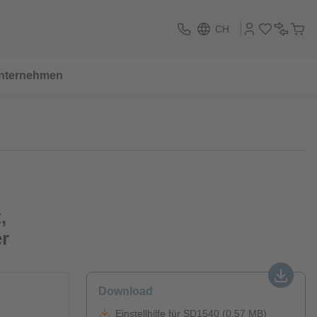
CH
nternehmen
,
r
Download
Einstellhilfe für SD1540 (0.57 MB)