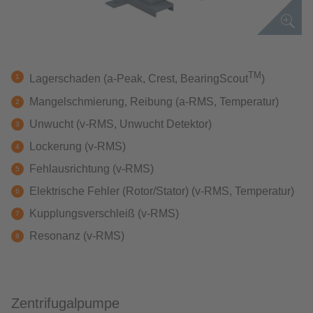
TM
Lagerschaden (a-Peak, Crest, BearingScout
)
Mangelschmierung, Reibung (a-RMS, Temperatur)
Unwucht (v-RMS, Unwucht Detektor)
Lockerung (v-RMS)
Fehlausrichtung (v-RMS)
Elektrische Fehler (Rotor/Stator) (v-RMS, Temperatur)
Kupplungsverschleiß (v-RMS)
Resonanz (v-RMS)
Zentrifugalpumpe