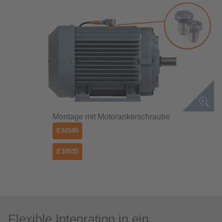
Montage mit Motorankerschraube
E30540
E30535
Flexible Integration in ein