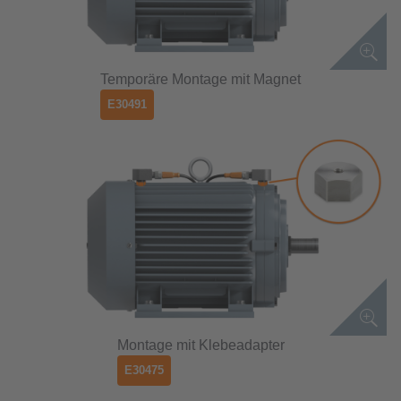
Temporäre Montage mit Magnet
E30491
Montage mit Klebeadapter
E30475