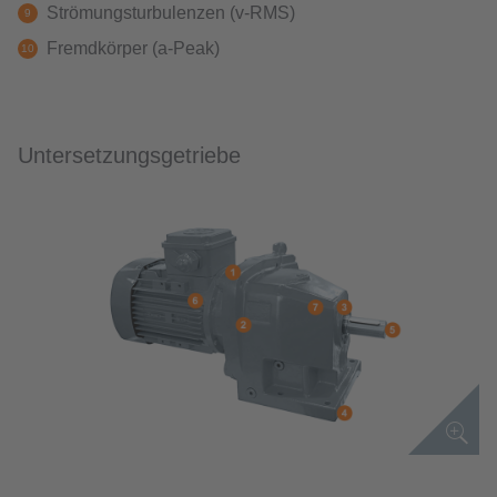
Strömungsturbulenzen (v-RMS)
Fremdkörper (a-Peak)
Untersetzungsgetriebe