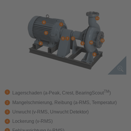
TM
Lagerschaden (a-Peak, Crest, BearingScout
)
Mangelschmierung, Reibung (a-RMS, Temperatur)
Unwucht (v-RMS, Unwucht Detektor)
Lockerung (v-RMS)
Fehlausrichtung (v-RMS)