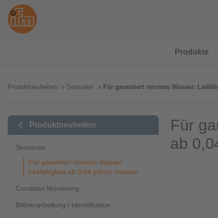
Produkte
Produktneuheiten
Sensoren
Für garantiert reinstes Wasser: Leitf
Für gar
Produktneuheiten
ab 0,
Sensoren
Für garantiert reinstes Wasser:
Leitfähigkeit ab 0,04 μS/cm messen
Condition Monitoring
Bildverarbeitung / Identifikation