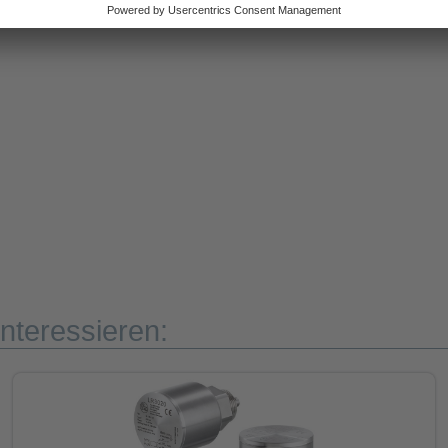
nteressieren: