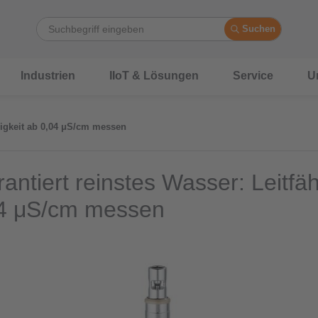
Suchen
Industrien
IIoT & Lösungen
Service
U
ähigkeit ab 0,04 μS/cm messen
antiert reinstes Wasser: Leitfäh
04 μS/cm messen