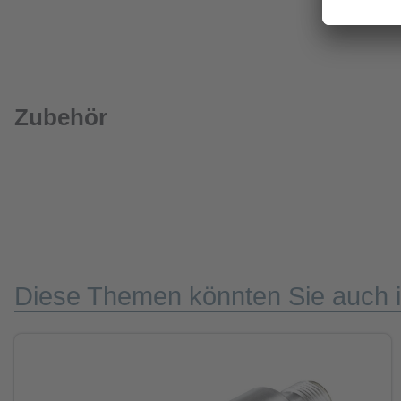
Zubehör
Diese Themen könnten Sie auch i