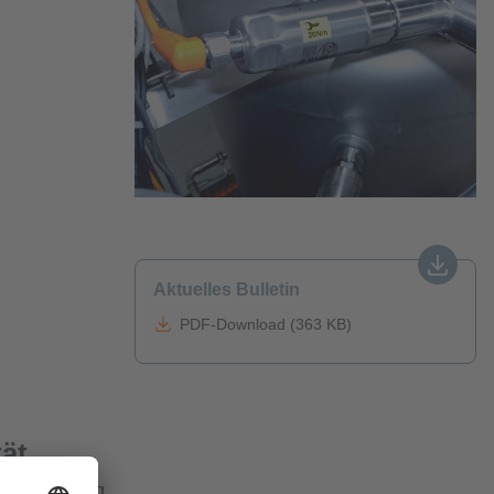
Aktuelles Bulletin
PDF-Download (363 KB)
ät
kte Einhaltung