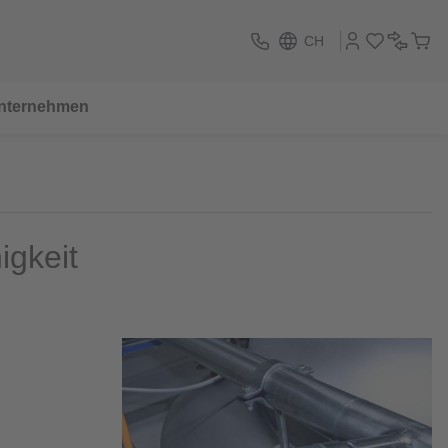
CH
nternehmen
igkeit