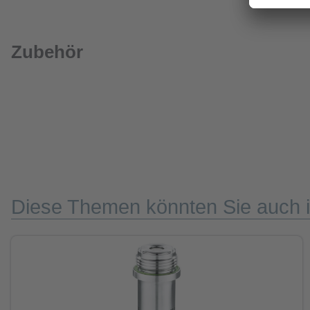
Zubehör
Diese Themen könnten Sie auch i