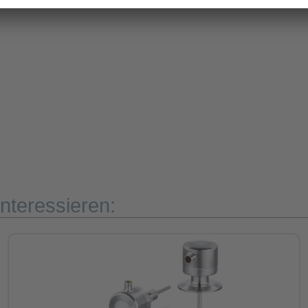
nteressieren: