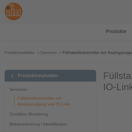
Produkte
Produktneuheiten
Sensoren
Füllstandtransmitter mit Analogausga
Füllst
Produktneuheiten
IO-Lin
Sensoren
Füllstandtransmitter mit
Analogausgang und IO-Link
Condition Monitoring
Bildverarbeitung / Identifikation