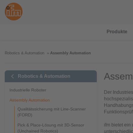
Produkte
Robotics & Automation
Assembly Automation
Assemb
Robotics & Automation
Industrielle Roboter
Der Industrie
hochspeziali
Assembly Automation
Handhabungs-
Qualitätssicherung mit Line-Scanner
Funktionsprüf
(FORD)
ifm bietet ei
Pick & Place-Lösung mit 3D-Sensor
(Unchained Robotics)
unterschiedli