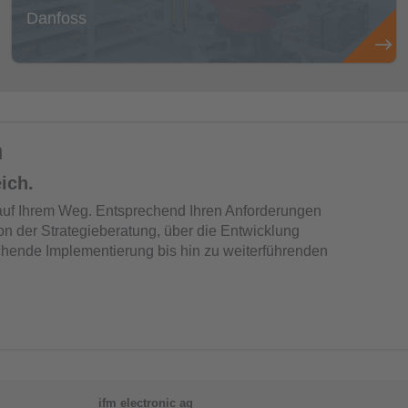
Danfoss
n
ich.
auf Ihrem Weg. Entsprechend Ihren Anforderungen
on der Strategieberatung, über die Entwicklung
chende Implementierung bis hin zu weiterführenden
ifm electronic ag