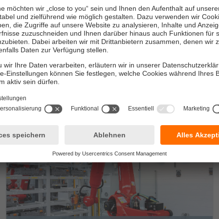
Unchained Robotics