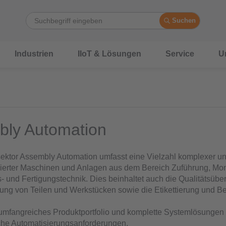
Suchen
Industrien
IIoT & Lösungen
Service
U
ly Automation
sektor Assembly Automation umfasst eine Vielzahl komplexer u
sierter Maschinen und Anlagen aus dem Bereich Zuführung, Mon
 und Fertigungstechnik. Dies beinhaltet auch die Qualitätsüb
ung von Teilen und Werkstücken sowie die Etikettierung und Be
n umfangreiches Produktportfolio und komplette Systemlösungen 
che Automatisierungsanforderungen.