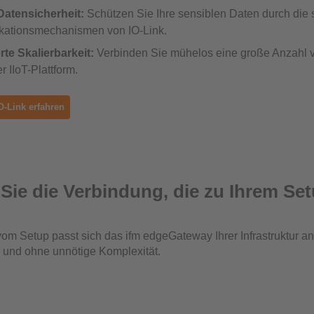
Datensicherheit:
Schützen Sie Ihre sensiblen Daten durch die 
ationsmechanismen von IO-Link.
te Skalierbarkeit:
Verbinden Sie mühelos eine große Anzahl 
r IIoT-Plattform.
O-Link erfahren
Sie die Verbindung, die zu Ihrem Se
m Setup passt sich das ifm edgeGateway Ihrer Infrastruktur a
und ohne unnötige Komplexität.