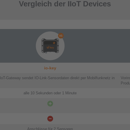
Vergleich der IIoT Devices
io-key
IoT-Gateway​ sendet IO-Link-Sensordaten direkt per Mobilfunknetz in
Vorin
Produ
alle 10 Sekunden oder 1 Minute
Anschlüsse für 2 Sensoren