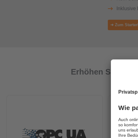
Inklusive
➜ Zum Starter
Erhöhen Sie Ihre I