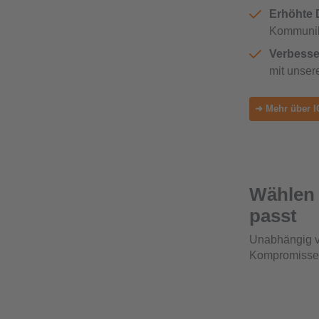
Erhöhte 
Kommunik
Verbesser
mit unsere
➜ Mehr über I
Wählen 
passt
Unabhängig vo
Kompromisse 