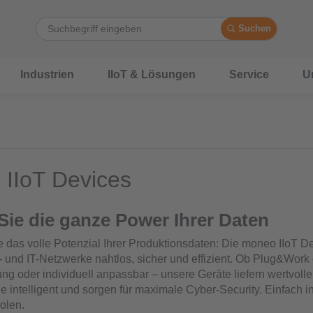
Suchen
Industrien
IIoT & Lösungen
Service
U
IIoT Devices
Sie die ganze Power Ihrer Daten
e das volle Potenzial Ihrer Produktionsdaten: Die moneo IIoT D
 und IT-Netzwerke nahtlos, sicher und effizient. Ob Plug&Work
g oder individuell anpassbar – unsere Geräte liefern wertvolle
e intelligent und sorgen für maximale Cyber-Security. Einfach in
olen.