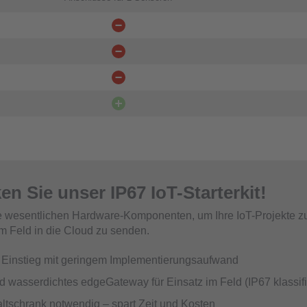
n Sie unser IP67 IoT-Starterkit!
le wesentlichen Hardware-Komponenten, um Ihre IoT-Projekte zu
 Feld in die Cloud zu senden.
 Einstieg mit geringem Implementierungsaufwand
d wasserdichtes edgeGateway für Einsatz im Feld (IP67 klassifiz
ltschrank notwendig – spart Zeit und Kosten