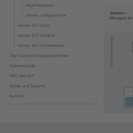
edgeGateways
moneo configure free
moneo IIoT Core
moneo IIoT Insights
moneo IIoT-Konnektoren
Use Cases / Erfolgsgeschichten
Cybersecurity
ABC des IIoT
Guide und Support
Kontakt