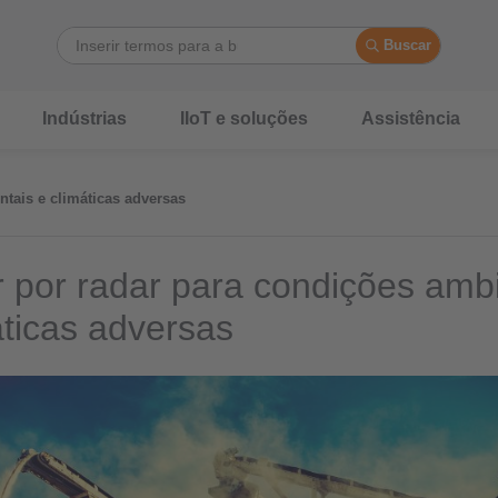
Buscar
Indústrias
IIoT e soluções
Assistência
tais e climáticas adversas
 por radar para condições ambi
áticas adversas