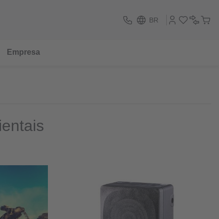
BR
Empresa
entais