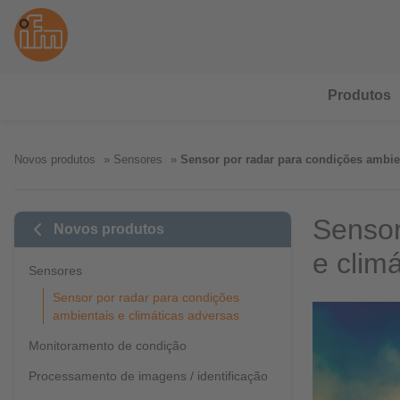
Produtos
Novos produtos
Sensores
Sensor por radar para condições ambien
Sensor
Novos produtos
e clim
Sensores
Sensor por radar para condições
ambientais e climáticas adversas
Monitoramento de condição
Processamento de imagens / identificação