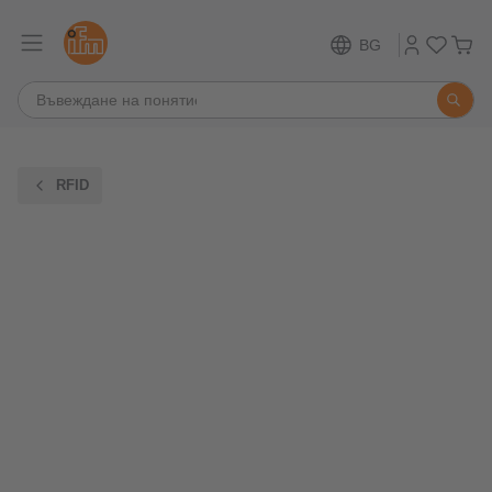
BG
RFID