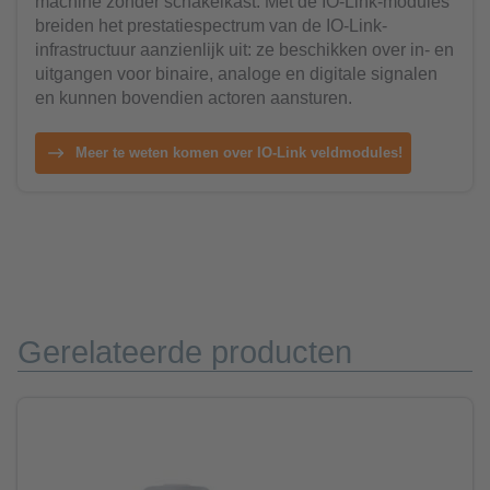
machine zonder schakelkast. Met de IO-Link-modules
breiden het prestatiespectrum van de IO-Link-
infrastructuur aanzienlijk uit: ze beschikken over in- en
uitgangen voor binaire, analoge en digitale signalen
en kunnen bovendien actoren aansturen.
Meer te weten komen over IO-Link veldmodules!
Gerelateerde producten