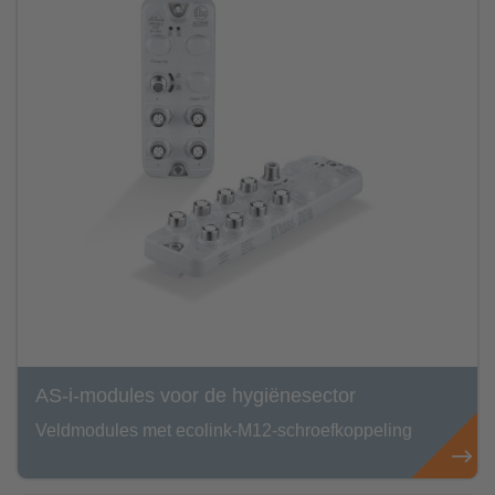
AS-i-modules voor de hygiënesector
Veldmodules met ecolink-M12-schroefkoppeling