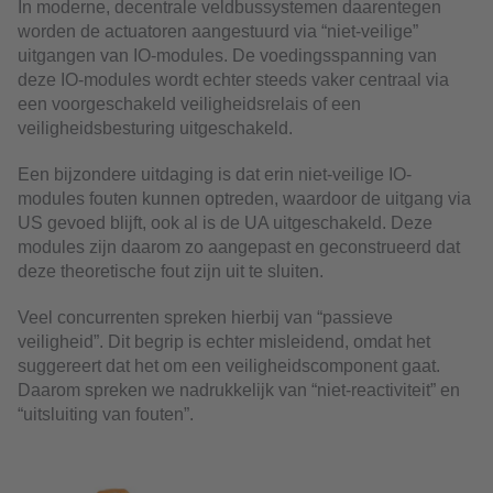
In moderne, decentrale veldbussystemen daarentegen
worden de actuatoren aangestuurd via “niet-veilige”
uitgangen van IO-modules. De voedingsspanning van
deze IO-modules wordt echter steeds vaker centraal via
een voorgeschakeld veiligheidsrelais of een
veiligheidsbesturing uitgeschakeld.
Een bijzondere uitdaging is dat erin niet-veilige IO-
modules fouten kunnen optreden, waardoor de uitgang via
US gevoed blijft, ook al is de UA uitgeschakeld. Deze
modules zijn daarom zo aangepast en geconstrueerd dat
deze theoretische fout zijn uit te sluiten.
Veel concurrenten spreken hierbij van “passieve
veiligheid”. Dit begrip is echter misleidend, omdat het
suggereert dat het om een veiligheidscomponent gaat.
Daarom spreken we nadrukkelijk van “niet-reactiviteit” en
“uitsluiting van fouten”.