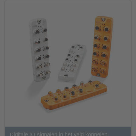
Digitale IO-signalen in het veld koppelen