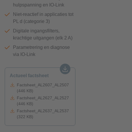
hulpspanning en IO-Link
Niet-reactief in applicaties tot
PL d (categorie 3)
Digitale ingangsfilters,
krachtige uitgangen (elk 2 A)
Parametrering en diagnose
via IO-Link
Actueel factsheet
Factsheet_AL2607_AL2507
(446 KB)
Factsheet_AL2627_AL2527
(446 KB)
Factsheet_AL2637_AL2537
(322 KB)