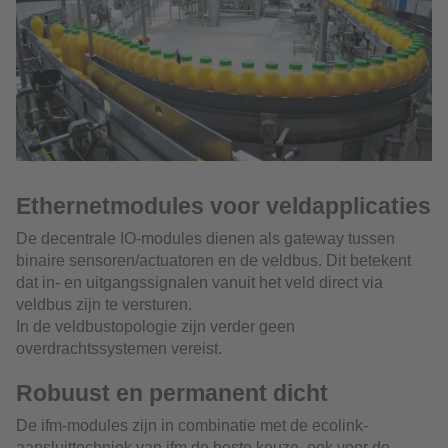
Ethernetmodules voor veldapplicaties
De decentrale IO-modules dienen als gateway tussen
binaire sensoren/actuatoren en de veldbus. Dit betekent
dat in- en uitgangssignalen vanuit het veld direct via
veldbus zijn te versturen.
In de veldbustopologie zijn verder geen
overdrachtssystemen vereist.
Robuust en permanent dicht
De ifm-modules zijn in combinatie met de ecolink-
aansluittechniek van ifm de beste keuze, ook voor de