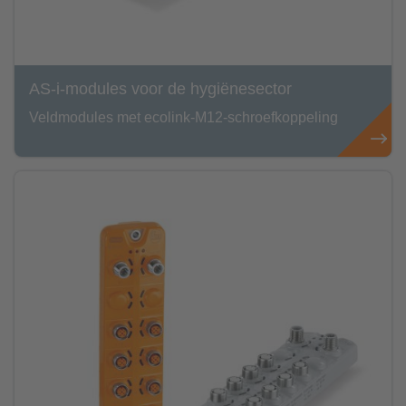
AS-i-modules voor de hygiënesector
Veldmodules met ecolink-M12-schroefkoppeling