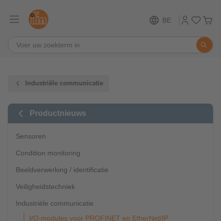
BE
Industriële communicatie
Productnieuws
Sensoren
Condition monitoring
Beeldverwerking / identificatie
Veiligheidstechniek
Industriële communicatie
I/O-modules voor PROFINET en EtherNet/IP