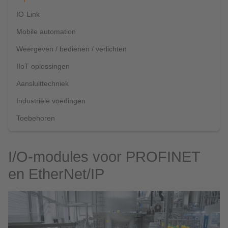
IO-Link
Mobile automation
Weergeven / bedienen / verlichten
IIoT oplossingen
Aansluittechniek
Industriële voedingen
Toebehoren
I/O-modules voor PROFINET
en EtherNet/IP