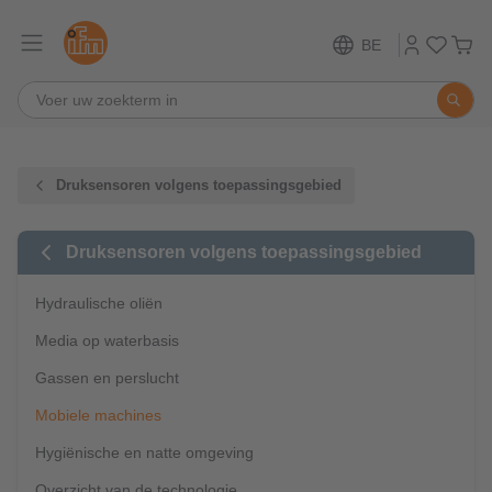
BE
Druksensoren volgens toepassingsgebied
Druksensoren volgens toepassingsgebied
Hydraulische oliën
Media op waterbasis
Gassen en perslucht
Mobiele machines
Hygiënische en natte omgeving
Overzicht van de technologie