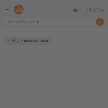
BE
IO-Link processensoren